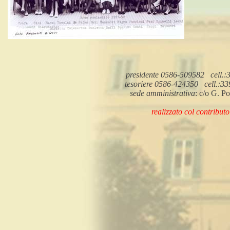
presidente 0586-509582
cell.
tesoriere 0586-424350
cell.:3
sede amministrativa
: c/o G. P
realizzato col contribut